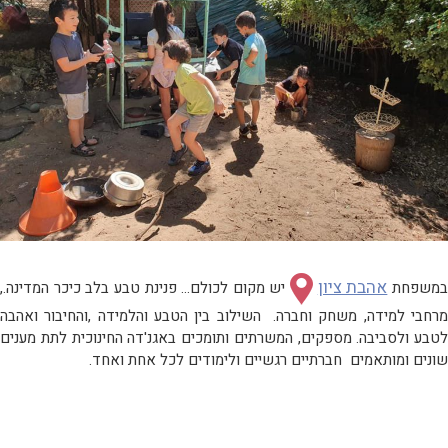
אהבת ציון
משפחת
יש מקום לכולם… פנינת טבע בלב כיכר המדינה.,
מרחבי למידה, משחק וחברה. השילוב בין הטבע והלמידה ,והחיבור ואהבה
לטבע ולסביבה. מספקים, המשרתים ותומכים באגנ'דה החינוכית לתת מענים
שונים ומותאמים חברתיים רגשיים ולימודים לכל אחת ואחד.