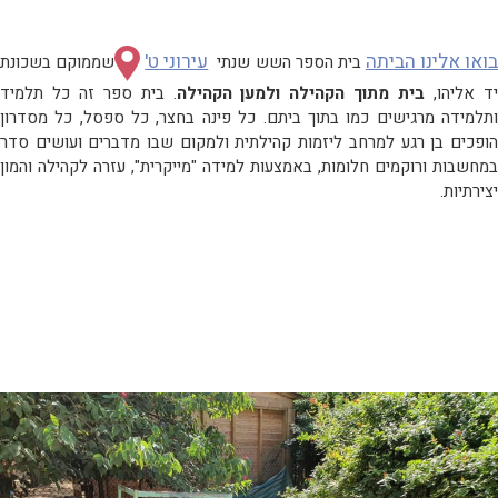
ואו אלינו הביתה
עירוני ט'
בית הספר השש שנתי
שממוקם בשכונת
ד אליהו,
בית מתוך הקהילה ולמען הקהילה
. בית ספר זה כל תלמיד
ותלמידה מרגישים כמו בתוך ביתם. כל פינה בחצר, כל ספסל, כל מסדרון
הופכים בן רגע למרחב ליזמות קהילתית ולמקום שבו מדברים ועושים סדר
במחשבות ורוקמים חלומות, באמצעות למידה "מייקרית", עזרה לקהילה והמון
יצירתיות.