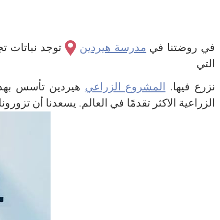
في روضتنا في
مدرسة هيردين
توجد نباتات ت
التي
نزرع فيها.
المشروع الزراعي
هيردين تأسس بهدف 
الزراعية الاكثر تقدمًا في العالم. يسعدنا أن تزورونا 