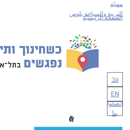
مهنيّة
التربية والسياحة بلوس
الصفحة الرئيسيّة
بحث
عن:
עב
EN
اتصلوا
بنا