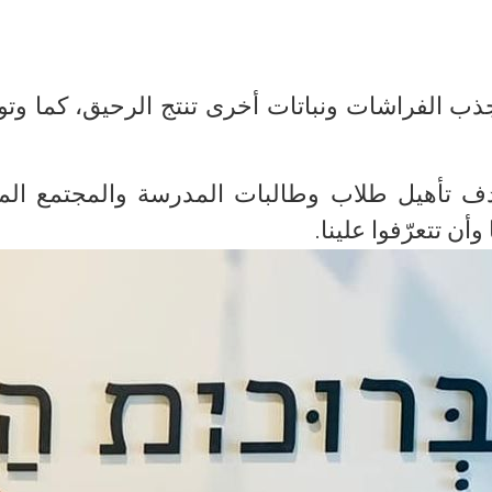
جذب الفراشات ونباتات أخرى تنتج الرحيق، كما وتو
تأهيل طلاب وطالبات المدرسة والمجتمع المحلي 
وأن تتعرّفوا علينا.