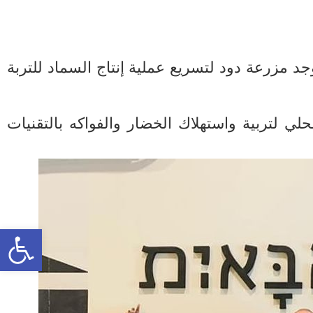
جد مزرعة دود لتسريع عملية إنتاج السماد للتربة
لتربية واستهلاك الخضار والفواكه بالتقنيات
olbar