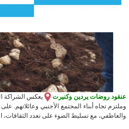
عنقود روضات يردين وكنيرت
يعكس الشراكة ال
وملتزم تجاه أبناء المجتمع الأجنبي وعائلاتهم. على
والعاطفي، مع تسليط الضوء على تعدد الثقافات، ال