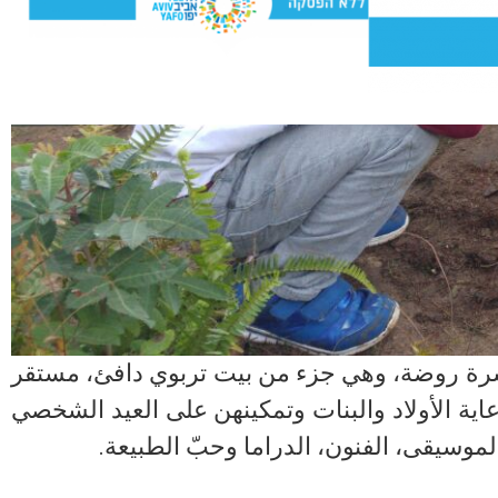
 عشرة روضة، وهي جزء من بيت تربوي دافئ، مستقر
رعاية الأولاد والبنات وتمكينهن على العيد الشخصي
موسيقى، الفنون، الدراما وحبّ الطبيعة.