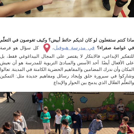
ماذا كنتم ستفعلون لو كان لديكم حائط أبيض؟ وكيف تغوصون في التعلّم
في مدرسة هيوفيل
ي غواصة صفراء؟
،
كل سؤال هو فرصة
للتفكير الإبداعي، فالابتكار لا يقتصر على المجال البيداغوغي فقط، بل
على الأفعال أيضًا. أحد الأسس والمبادئ التربوية للمدرسة هو أن نعيش
المكان وأن ندرك المضامين والمفاهيم الحضرية الكامنة في المدينة. تعالوا
وشاركوا في سيرورة خلق وإيجاد رسائل ومفاهيم جديدة مثل: التمكين
والتعلّم الفعّال الذي يدمج بين الحوار والإبداع