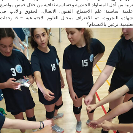
تربية من أجل المساواة الجندرية وحساسية ثقافية من خلال خمس مواضيع
علمية أساسية: علم الاجتماع، الفنون، الاتصال، الحقوق والأدب. في
شهادة البجروت، تم الاعتراف بمجال العلوم الاجتماعية – 5 وحدات
تعليمية. ترغبن بالانضمام؟