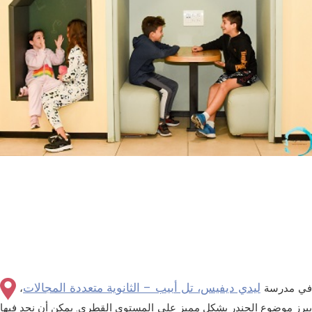
ليدي ديفيس، تل أبيب – الثانوية متعددة المجالات
ي مدرسة
،
يبرز موضوع الجندر بشكل مميز على المستوى القطري. يمكن أن نجد فيها