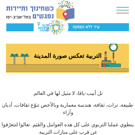
التربية تعكس صورة المدينة
تل أبيب-يافا، لا مثيل لها في العالم.
طبيعة، تراث، ثقافة، هندسة معمارية وبالأخص تنوّع ثقافات، أديان
وآراء.
ينطوي عملنا التربوي على كل هذه العوامل والقيَم. تعالوا لتتعرّفوا
عن قرب على منارات التربية.