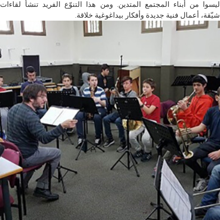
ليسوا من أبناء المجتمع المتدين. ومن هذا التنوّع الفريد تنشأ لقاءات
شيّقة، أعمال فنية جديدة وأفكار بيداغوغية خلاقة.